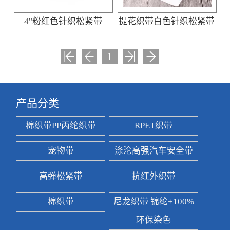
4"粉红色针织松紧带
提花织带白色针织松紧带
1
产品分类
棉织带PP丙纶织带
RPET织带
宠物带
涤沦高强汽车安全带
高弹松紧带
抗红外织带
棉织带
尼龙织带 锦纶+100%
环保染色