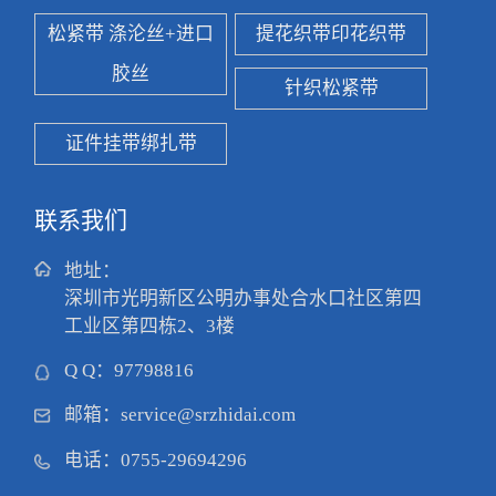
松紧带 涤沦丝+进口
提花织带印花织带
胶丝
针织松紧带
证件挂带绑扎带
联系我们
地址：
深圳市光明新区公明办事处合水口社区第四
工业区第四栋2、3楼
Q Q：
97798816
邮箱：
service@srzhidai.com
电话：
0755-29694296