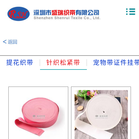
提花织带
针织松紧带
宠物带证件挂