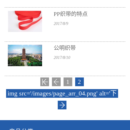
PP织带的特点
2017/8/9
公明织带
2017/8/10
1
2
img src='/images/page_arr_04.png' alt='下
一页'/>