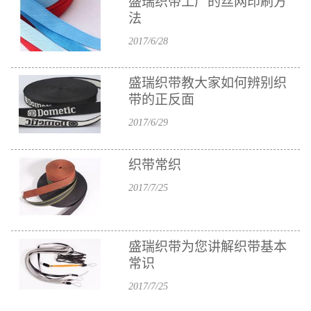
盛瑞织带工厂的丝网印刷方
法
2017/6/28
盛瑞织带教大家如何辨别织
带的正反面
2017/6/29
织带常织
2017/7/25
盛瑞织带为您讲解织带基本
常识
2017/7/25