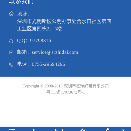
联系我们
地址：
深圳市光明新区公明办事处合水口社区第四
工业区第四栋2、3楼
Q Q：
97798816
邮箱：
service@srzhidai.com
电话：
0755-29694296
Copyright © 2008-2018 深圳市盛瑞织带有限公司
粤ICP备17073672号-1