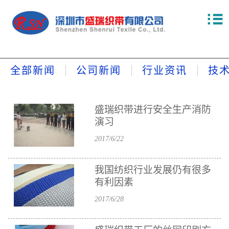
全部新闻
公司新闻
行业资讯
技
盛瑞织带进行安全生产消防
演习
2017/6/22
我国纺织行业发展仍有很多
有利因素
2017/6/28