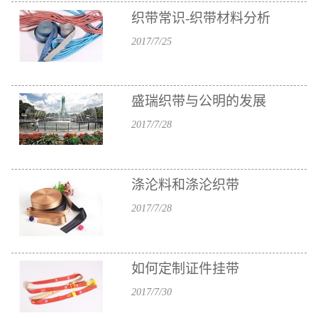
织带常识-织带材料分析
2017/7/25
盛瑞织带与公明的发展
2017/7/28
涤沦料和涤沦织带
2017/7/28
如何定制证件挂带
2017/7/30