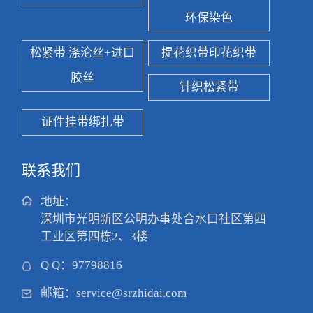
环保染色
松紧带 涤沦丝+进口
提花织带印花织带
胶丝
针织松紧带
证件挂带绑扎带
联系我们
地址：
深圳市光明新区公明办事处合水口社区第四
工业区第四栋2、3楼
Q Q：
97798816
邮箱：
service@srzhidai.com