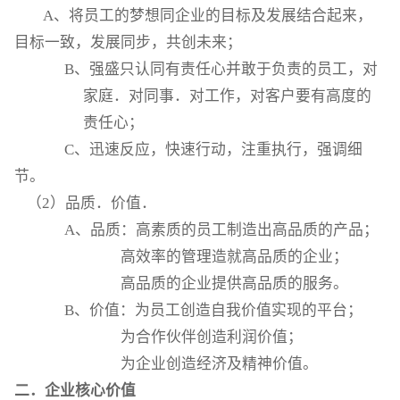
A
、将员工的梦想同企业的目标及发展结合起来，
目标一致，发展同步，共创未来；
B
、强盛只认同有责任心并敢于负责的员工，对
家庭．对同事．对工作，对客户要有高度的
责任心；
C
、迅速反应，快速行动，注重执行，强调细
节。
（2）品质．价值．
A
、品质：高素质的员工制造出高品质的产品；
高效率的管理造就高品质的企业；
高品质的企业提供高品质的服务。
B
、价值：为员工创造自我价值实现的平台；
为合作伙伴创造利润价值；
为企业创造经济及精神价值。
二．企业核心价值